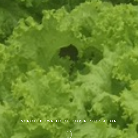
SCROLL DOWN TO DISCOVER RECREATION