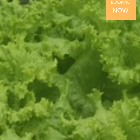
BOOKING
NOW