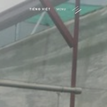
TIẾNG VIỆT
MENU